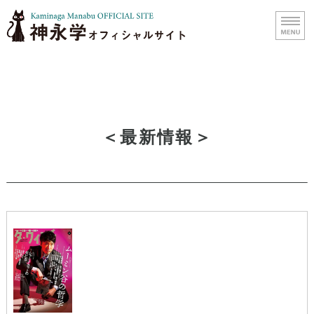
小説家 神永学
ホーム
＜最新情報＞
プロフィール
著作紹介
メルマガメンバー登録
お問い合わせ・ご依頼