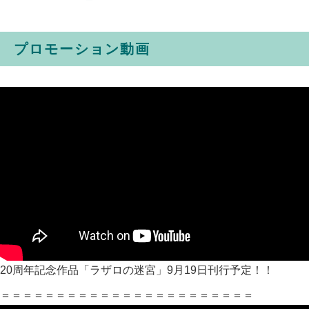
プロモーション動画
20周年記念作品「ラザロの迷宮」9月19日刊行予定！！
＝＝＝＝＝＝＝＝＝＝＝＝＝＝＝＝＝＝＝＝＝＝＝