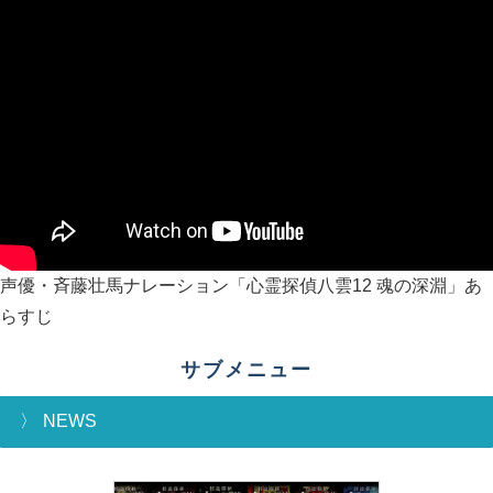
声優・斉藤壮馬ナレーション「心霊探偵八雲12 魂の深淵」あ
らすじ
サブメニュー
NEWS