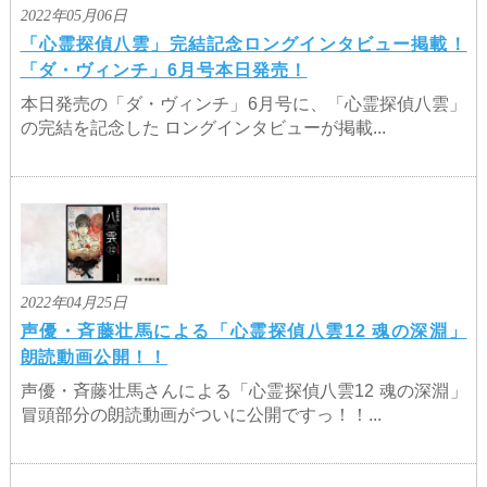
2022年05月06日
「心霊探偵八雲」完結記念ロングインタビュー掲載！
「ダ・ヴィンチ」6月号本日発売！
本日発売の「ダ・ヴィンチ」6月号に、「心霊探偵八雲」
の完結を記念した ロングインタビューが掲載...
2022年04月25日
声優・斉藤壮馬による「心霊探偵八雲12 魂の深淵」
朗読動画公開！！
声優・斉藤壮馬さんによる「心霊探偵八雲12 魂の深淵」
冒頭部分の朗読動画がついに公開ですっ！！...