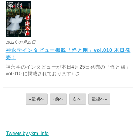
2022年04月25日
神永学インタビュー掲載「怪と幽」vol.010 本日発
売！
神永学のインタビューが本日4月25日発売の「怪と幽」
vol.010 に掲載されております♪ さ...
«最初へ
‹前へ
次へ›
最後へ»
Tweets by ykm_info