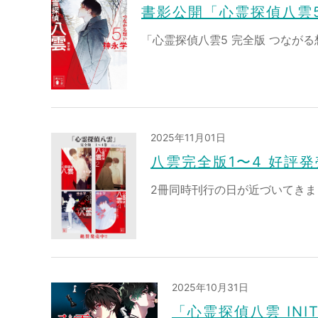
書影公開「心霊探偵八雲5
「心霊探偵八雲5 完全版 つながる想い
2025年11月01日
八雲完全版1〜4 好評発
2冊同時刊行の日が近づいてきました
2025年10月31日
「心霊探偵八雲 INI