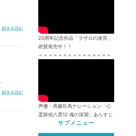
続きを読む
20周年記念作品「ラザロの迷宮」
絶賛発売中！！
＝＝＝＝＝＝＝＝＝＝＝＝＝＝＝
.
続きを読む
声優・斉藤壮馬ナレーション「心
霊探偵八雲12 魂の深淵」あらすじ
サブメニュー