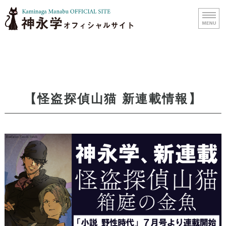
小説家 神永学
ホーム
【怪盗探偵山猫 新連載情報】
プロフィール
著作紹介
メルマガメンバー登録
お問い合わせ・ご依頼