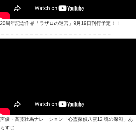
20周年記念作品「ラザロの迷宮」9月19日刊行予定！！
＝＝＝＝＝＝＝＝＝＝＝＝＝＝＝＝＝＝＝＝＝＝＝
声優・斉藤壮馬ナレーション「心霊探偵八雲12 魂の深淵」あ
らすじ